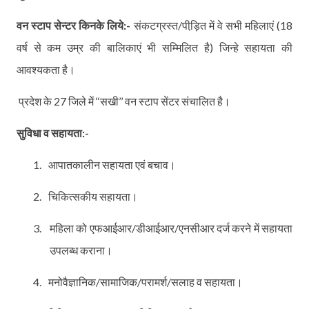
वन स्टाप सेन्टर किनके लिये:-
संकटग्रस्त/पीड़ि़त में वे सभी महिलाएं (18
वर्ष से कम उम्र की बालिकाएं भी सम्मिलित है) जिन्हे सहायता की
आवश्यकता है।
प्रदेश के 27 जिले में
‘‘
सखी
’’
वन स्टाप सेंटर संचालित है।
सुविधा व सहायता:-
1.
आपातकालीन सहायता एवं बचाव।
2.
चिकित्सकीय सहायता।
3.
महिला को एफआईआर/डीआईआर/एनसीआर दर्ज करने में सहायता
उपलब्ध कराना।
4.
मनोवैज्ञानिक/सामाजिक/परामर्श/सलाह व सहायता।