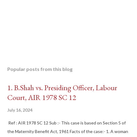
Popular posts from this blog
1. B.Shah vs. Presiding Officer, Labour
Court, AIR 1978 SC 12
July 16, 2024
Ref : AIR 1978 SC 12 Sub :- This case is based on Section 5 of
the Maternity Benefit Act, 1961 Facts of the case:- 1. A woman