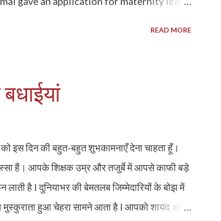
amal gave an application for maternity leave.
very was 16-12-1967 and she deliv- ered the
READ MORE
rnity benefit was given by way of salary for
oyer to the woman workman, but in this
y, was excluded by the employer. 4. Thus,
ं बधाईयां
unt so provided, she filed an application
gard. 5. It was demanded by the woman
en full benefit of 12 weeks under the
बच्चों को इस दिन की बहुत-बहुत शुभकामनाएँ देना चाहता हूँ।
efit Act, 1961 which is of full 84 days, not
 हैं। आपके शिक्षक उम्र और तजुर्बे में आपसे काफी बड़े
so included in it. 6. But, she was denied of
न लाती है l दुनियाभर की बेमतलब जिम्मेदारियों के बोझ में
the employer. Trial Court...
 मुस्कुराता हुआ चेहरा सामने आता है l आपको शायद अभी