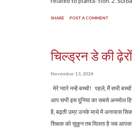
related to planta- tion. 2. Sulb
The estimated period for deli
SHARE
POST A COMMENT
child on this very date. 3. Mate
72 work- ing days by the empl
period Sunday being the holida
चिल्ड्रन डे की ढ़ेरो
being dissatisfied with the amo
before the employer in this re
November 13, 2024
workman that she should be giv
मेरे प्यारे नन्हें बच्चों! पहले, मैं सभी 
provisions of the Maternity Ben
आप सभी इस दुनिया का सबसे अनमोल हिस्सा
of 72 days because Sunday is al
है, बढ़ती उम्र उनके माथे में अनायास सिक
the payment of full 84 days by 
शिक्षक को सुकून तब मिलता है जब आपका