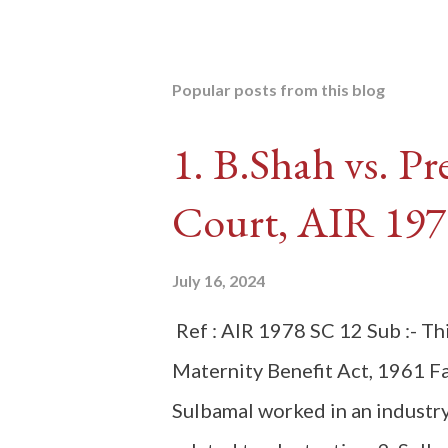
Popular posts from this blog
1. B.Shah vs. Pr
Court, AIR 197
July 16, 2024
Ref : AIR 1978 SC 12 Sub :- Thi
Maternity Benefit Act, 1961 Fa
Sulbamal worked in an industr