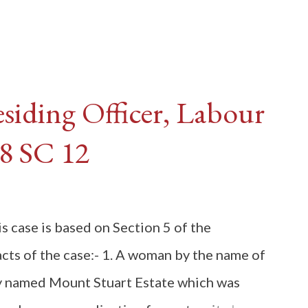
esiding Officer, Labour
8 SC 12
s case is based on Section 5 of the
cts of the case:- 1. A woman by the name of
y named Mount Stuart Estate which was