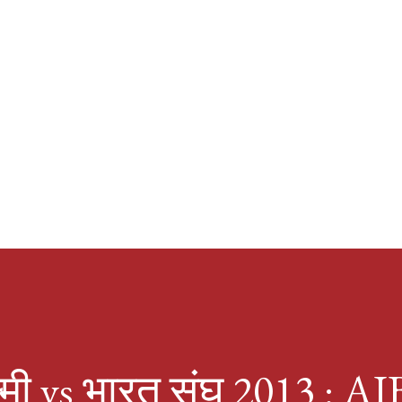
ष्मी vs भारत संघ 2013 : A