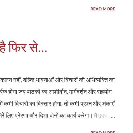
ोई दो राय नहीं है कि आप सभी उस ईश्वर/भगवान या उस
READ MORE
्रन डे, जो कि हमारे प्रिय पंडित जवाहरलाल नेहरू के
िलाता है कि बच्चों का भविष्य हमारे समाज का भविष्य है।
क्षा को प्राथमिकता दी। उन्होंने कहा था कि "बच्चे हमारे
ै फिर से...
ं प्यार, देखभाल और सही दिशा में मार्गदर्शन देना चाहिए।
 हैं, बल्कि हमें यह भी सोचना है कि हम बच्चों को कैसे एक
ैं। हमें बच्चों क...
 संकलन नहीं, बल्कि भावनाओं और विचारों की अभिव्यक्ति का
थक होगा जब पाठकों का आशीर्वाद, मार्गदर्शन और सहयोग
ें कभी विचारों का विस्तार होगा, तो कभी प्रश्न और शंकाएँ
ेरे लिए प्रेरणा और दिशा दोनों का कार्य करेगा। मैं हृदय से
सुझाव, समर्थन और आशीर्वाद प्रदान कर इस स्वतंत्र
READ MORE